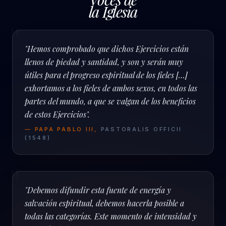
la Iglesia
"
"Hemos comprobado que dichos Ejercicios están
llenos de piedad y santidad, y son y serán muy
útiles para el progreso espiritual de los fieles […]
exhortamos a los fieles de ambos sexos, en todos las
partes del mundo, a que se valgan de los beneficios
de estos Ejercicios".
—
PAPA PABLO III
,
PASTORALIS OFFICII
(
1548
)
"
"Debemos difundir esta fuente de energía y
salvación espiritual, debemos hacerla posible a
todas las categorías. Este momento de intensidad y