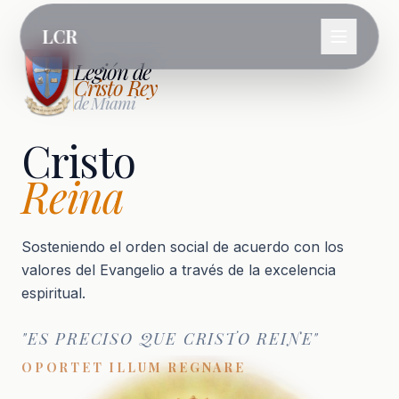
LCR
Legión de
Cristo Rey
de Miami
Cristo
Reina
Sosteniendo el orden social de acuerdo con los
valores del Evangelio a través de la excelencia
espiritual.
"ES PRECISO QUE CRISTO REINE"
OPORTET ILLUM REGNARE