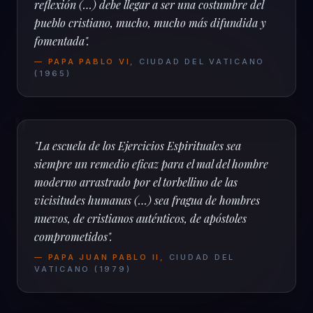
reflexión (…) debe llegar a ser una costumbre del
pueblo cristiano, mucho, mucho más difundida y
fomentada".
—
PAPA PABLO VI
,
CIUDAD DEL VATICANO
(
1965
)
"
"La escuela de los Ejercicios Espirituales sea
siempre un remedio eficaz para el mal del hombre
moderno arrastrado por el torbellino de las
vicisitudes humanas (…) sea fragua de hombres
nuevos, de cristianos auténticos, de apóstoles
comprometidos".
—
PAPA JUAN PABLO II
,
CIUDAD DEL
VATICANO
(
1979
)