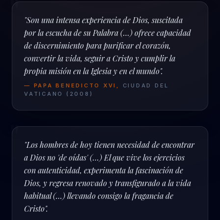
"
"Son una intensa experiencia de Dios, suscitada
por la escucha de su Palabra (…) ofrece capacidad
de discernimiento para purificar el corazón,
convertir la vida, seguir a Cristo y cumplir la
propia misión en la Iglesia y en el mundo".
—
PAPA BENEDICTO XVI
,
CIUDAD DEL
VATICANO
(
2008
)
"
"Los hombres de hoy tienen necesidad de encontrar
a Dios no 'de oídas' (…) El que vive los ejercicios
con autenticidad, experimenta la fascinación de
Dios, y regresa renovado y transfigurado a la vida
habitual (…) llevando consigo la fragancia de
Cristo".